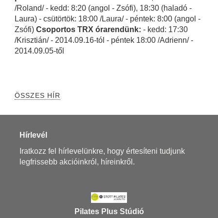
/Roland/ - kedd: 8:20 (angol - Zsófi), 18:30 (haladó -
Laura) - csütörtök: 18:00 /Laura/ - péntek: 8:00 (angol -
Zsófi)
Csoportos TRX órarendünk:
- kedd: 17:30
/Krisztián/ - 2014.09.16-tól - péntek 18:00 /Adrienn/ -
2014.09.05-től
ÖSSZES HÍR
Hírlevél
Iratkozz fel hírlevelünkre, hogy értesíteni tudjunk
legfrissebb akcióinkról, híreinkről.
Pilates Plus Stúdió