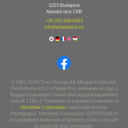
1023 Budapest
Apostol utca 13/B
+36 (30) 568-6363
info@pilatesplus.hu
® 2007-2026 Charm Europe Kft, Mozgás Kultúra Kft,
Pro Reformer Kft. | A Pilates Plus márkanév és logó a
Magyar Szabadalmi Hivatal által jegyzett jogvédelem
alatt áll. | TM / ® Trademark or registered trademark of
Merrithew Corporation
, used under license.
Photography Merrithew Corporation. GYROTONIC®
is a registered trademark of Gyrotonic Sales Corp and
is used with their permission.