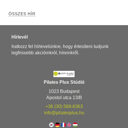
ÖSSZES HÍR
Hírlevél
Iratkozz fel hírlevelünkre, hogy értesíteni tudjunk
legfrissebb akcióinkról, híreinkről.
Pilates Plus Stúdió
1023 Budapest
Apostol utca 13/B
+36 (30) 568-6363
info@pilatesplus.hu