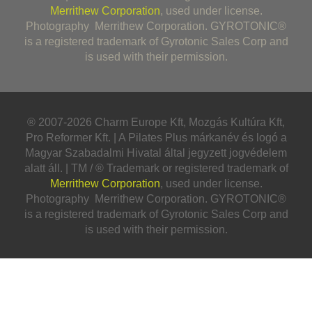
Merrithew Corporation
, used under license.
Photography Merrithew Corporation. GYROTONIC®
is a registered trademark of Gyrotonic Sales Corp and
is used with their permission.
® 2007-2026 Charm Europe Kft, Mozgás Kultúra Kft,
Pro Reformer Kft. | A Pilates Plus márkanév és logó a
Magyar Szabadalmi Hivatal által jegyzett jogvédelem
alatt áll. | TM / ® Trademark or registered trademark of
Merrithew Corporation
, used under license.
Photography Merrithew Corporation. GYROTONIC®
is a registered trademark of Gyrotonic Sales Corp and
is used with their permission.