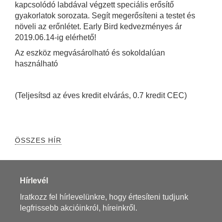
kapcsolódó labdával végzett speciális erősítő
gyakorlatok sorozata. Segít megerősíteni a testet és
növeli az erőnlétet. Early Bird kedvezményes ár
2019.06.14-ig elérhető!
Az eszköz megvásárolható és sokoldalúan
használható
(Teljesítsd az éves kredit elvárás, 0.7 kredit CEC)
ÖSSZES HÍR
Hírlevél
Iratkozz fel hírlevelünkre, hogy értesíteni tudjunk
legfrissebb akcióinkról, híreinkről.