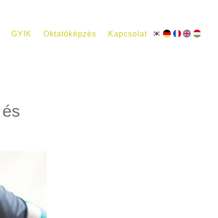
GYIK
Oktatóképzés
Kapcsolat
 és