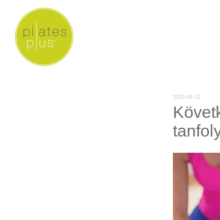
2024-08-12
Követk
tanfo