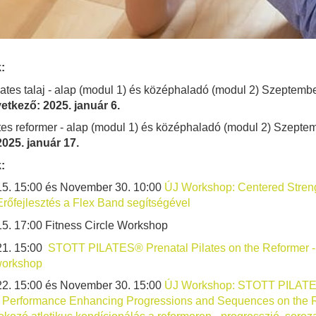
:
ilates talaj - alap (modul 1) és középhaladó (modul 2) Szeptembe
tkező: 2025. január 6.
lates reformer - alap (modul 1) és középhaladó (modul 2) Szepte
025. január 17.
:
5. 15:00 és November 30. 10:00
ÚJ Workshop: Centered Streng
rőfejlesztés a Flex Band segítségével
5. 17:00 Fitness Circle Workshop
21. 15:00
STOTT PILATES® Prenatal Pilates on the Reformer 
workshop
2. 15:00 és November 30. 15:00
ÚJ Workshop: STOTT PILATES
: Performance Enhancing Progressions and Sequences on the R