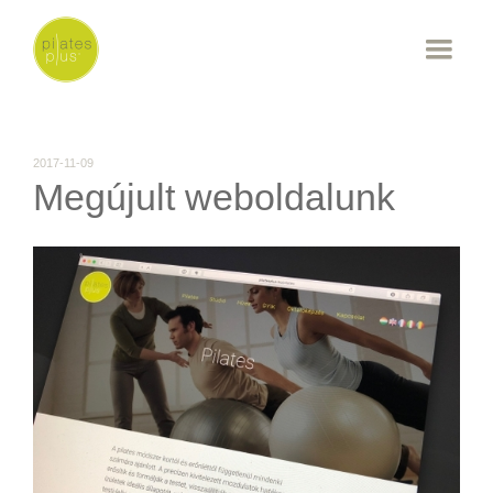
2017-11-09
Megújult weboldalunk