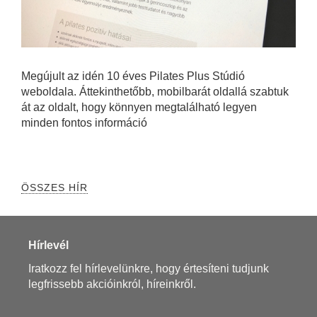
Megújult az idén 10 éves Pilates Plus Stúdió
weboldala. Áttekinthetőbb, mobilbarát oldallá szabtuk
át az oldalt, hogy könnyen megtalálható legyen
minden fontos információ
ÖSSZES HÍR
Hírlevél
Iratkozz fel hírlevelünkre, hogy értesíteni tudjunk
legfrissebb akcióinkról, híreinkről.