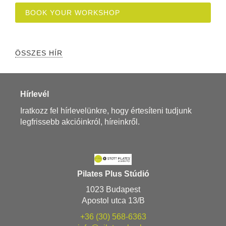
BOOK YOUR WORKSHOP
ÖSSZES HÍR
Hírlevél
Iratkozz fel hírlevelünkre, hogy értesíteni tudjunk
legfrissebb akcióinkról, híreinkről.
Pilates Plus Stúdió
1023 Budapest
Apostol utca 13/B
+36 (30) 568-6363