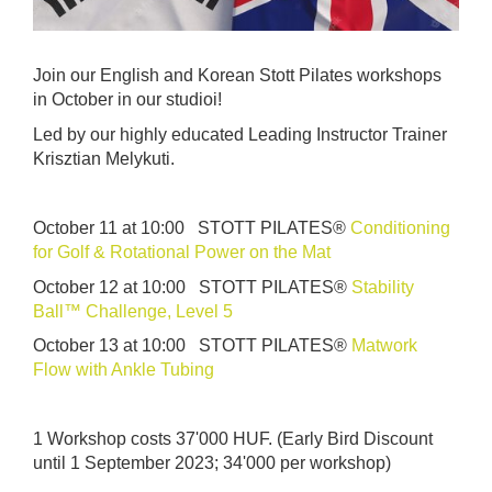
Join our English and Korean Stott Pilates workshops
in October in our studioi!
Led by our highly educated Leading Instructor Trainer
Krisztian Melykuti.
October 11 at 10:00 STOTT PILATES®
Conditioning
for Golf & Rotational Power on the Mat
October 12 at 10:00 STOTT PILATES®
Stability
Ball™ Challenge, Level 5
October 13 at 10:00 STOTT PILATES®
Matwork
Flow with Ankle Tubing
1 Workshop costs 37'000 HUF. (Early Bird Discount
until 1 September 2023; 34'000 per workshop)