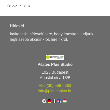
ÖSSZES HÍR
Hírlevél
Iratkozz fel hírlevelünkre, hogy értesíteni tudjunk
legfrissebb akcióinkról, híreinkről.
Pilates Plus Stúdió
1023 Budapest
Apostol utca 13/B
+36 (30) 568-6363
info@pilatesplus.hu