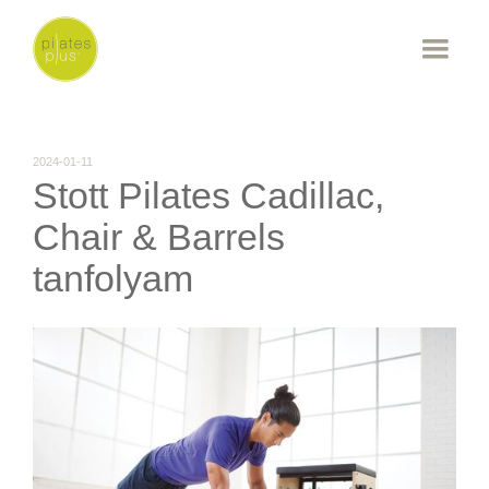
2024-01-11
Stott Pilates Cadillac,
Chair & Barrels
tanfolyam