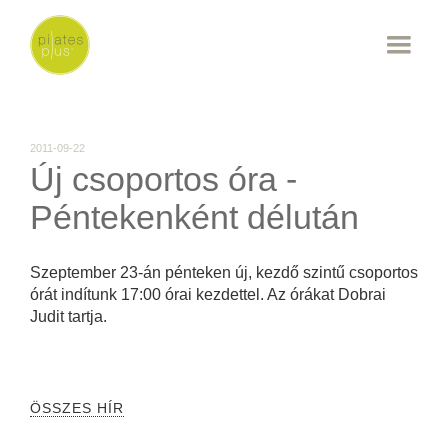
2011-09-22
Új csoportos óra -
Péntekenként délután
Szeptember 23-án pénteken új, kezdő szintű csoportos
órát indítunk 17:00 órai kezdettel. Az órákat Dobrai
Judit tartja.
ÖSSZES HÍR