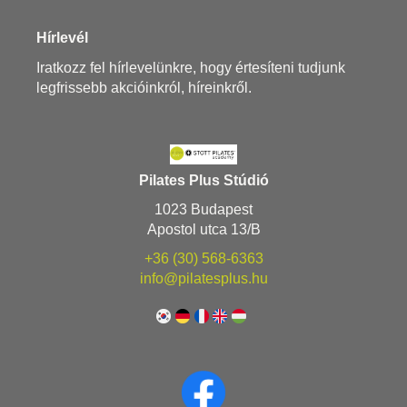
Hírlevél
Iratkozz fel hírlevelünkre, hogy értesíteni tudjunk
legfrissebb akcióinkról, híreinkről.
Pilates Plus Stúdió
1023 Budapest
Apostol utca 13/B
+36 (30) 568-6363
info@pilatesplus.hu