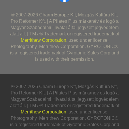
® 2007-2026 Charm Europe Kft, Mozgás Kultúra Kft,
Pro Reformer Kft. | A Pilates Plus márkanév és logó a
Magyar Szabadalmi Hivatal által jegyzett jogvédelem
alatt áll. | TM / ® Trademark or registered trademark of
Merrithew Corporation
, used under license.
Photography Merrithew Corporation. GYROTONIC®
is a registered trademark of Gyrotonic Sales Corp and
is used with their permission.
® 2007-2026 Charm Europe Kft, Mozgás Kultúra Kft,
Pro Reformer Kft. | A Pilates Plus márkanév és logó a
Magyar Szabadalmi Hivatal által jegyzett jogvédelem
alatt áll. | TM / ® Trademark or registered trademark of
Merrithew Corporation
, used under license.
Photography Merrithew Corporation. GYROTONIC®
is a registered trademark of Gyrotonic Sales Corp and