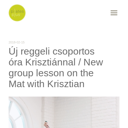
2018-02-15
Új reggeli csoportos
óra Krisztiánnal / New
group lesson on the
Mat with Krisztian