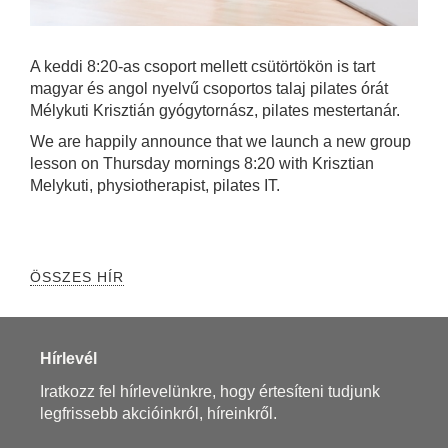
A keddi 8:20-as csoport mellett csütörtökön is tart
magyar és angol nyelvű csoportos talaj pilates órát
Mélykuti Krisztián gyógytornász, pilates mestertanár.
We are happily announce that we launch a new group
lesson on Thursday mornings 8:20 with Krisztian
Melykuti, physiotherapist, pilates IT.
ÖSSZES HÍR
Hírlevél
Iratkozz fel hírlevelünkre, hogy értesíteni tudjunk
legfrissebb akcióinkról, híreinkről.