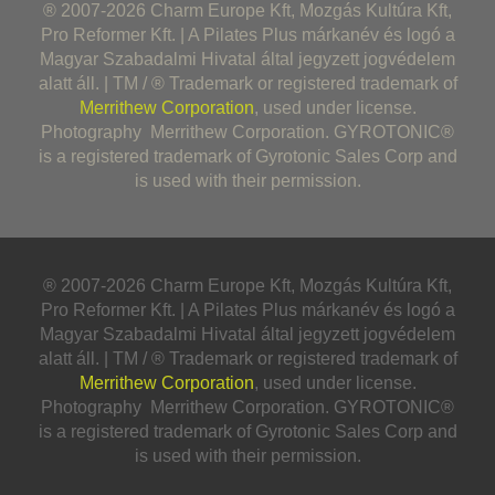
® 2007-2026 Charm Europe Kft, Mozgás Kultúra Kft,
Pro Reformer Kft. | A Pilates Plus márkanév és logó a
Magyar Szabadalmi Hivatal által jegyzett jogvédelem
alatt áll. | TM / ® Trademark or registered trademark of
Merrithew Corporation
, used under license.
Photography Merrithew Corporation. GYROTONIC®
is a registered trademark of Gyrotonic Sales Corp and
is used with their permission.
® 2007-2026 Charm Europe Kft, Mozgás Kultúra Kft,
Pro Reformer Kft. | A Pilates Plus márkanév és logó a
Magyar Szabadalmi Hivatal által jegyzett jogvédelem
alatt áll. | TM / ® Trademark or registered trademark of
Merrithew Corporation
, used under license.
Photography Merrithew Corporation. GYROTONIC®
is a registered trademark of Gyrotonic Sales Corp and
is used with their permission.