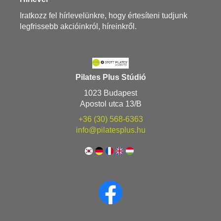
Iratkozz fel hírlevelünkre, hogy értesíteni tudjunk
legfrissebb akcióinkról, híreinkről.
Pilates Plus Stúdió
1023 Budapest
Apostol utca 13/B
+36 (30) 568-6363
info@pilatesplus.hu