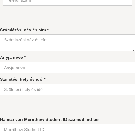
Számlázási név és cím *
Anyja neve *
Születési hely és idő *
Ha már van Merrithew Student ID számod, írd be