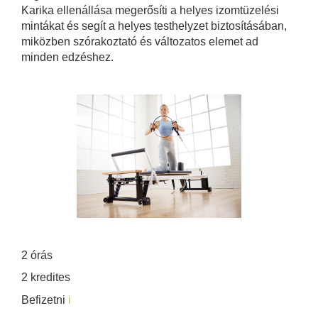
Karika ellenállása megerősíti a helyes izomtüzelési
mintákat és segít a helyes testhelyzet biztosításában,
miközben szórakoztató és változatos elemet ad
minden edzéshez.
2 órás
2 kredites
Befizetni
i