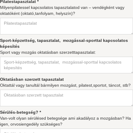
Pilatestapasztalat *
Milyenpilatessel kapcsolatos tapasztalatod van – vendégként vagy
oktatóként (oktató,tanfolyam, helyszín)?
Sport-képzettség, tapasztalat, mozgással-sporttal kapcsolatos
képesítés
Sport vagy mozgás oktatásban szerzetttapasztalat:
Oktatásban szerzett tapasztalat
Oktattál vagy tanultál bármilyen mozgást, pilatest,sportot, táncot, stb?
Sérülés-betegség? *
Van-volt olyan sérülésed betegsége ami akadályoz a mozgásban? Ha
igen, orvosiengedély szükséges?