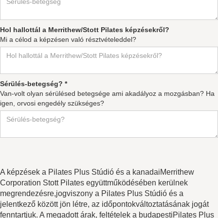
Hol hallottál a Merrithew/Stott Pilates képzésekről?
Mi a célod a képzésen való résztvételeddel?
Sérülés-betegség? *
Van-volt olyan sérülésed betegsége ami akadályoz a mozgásban? Ha
igen, orvosi engedély szükséges?
A képzések a Pilates Plus Stúdió és a kanadaiMerrithew
Corporation Stott Pilates együttműködésében kerülnek
megrendezésre,jogviszony a Pilates Plus Stúdió és a
jelentkező között jön létre, az időpontokváltoztatásának jogát
fenntartjuk. A megadott árak, feltételek a budapestiPilates Plus