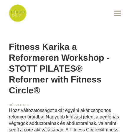
Fitness Karika a
Reformeren Workshop -
STOTT PILATES®
Reformer with Fitness
Circle®
RÉSZLETEK
Hozz változatosságot akár egyéni akár csoportos
reformer óráidba! Nagyobb kihívást jelent a perifériás
végtagok adductorainak és abductorainak, valamint
segít a core aktiválásában. A Fitness Circle®/Fitness