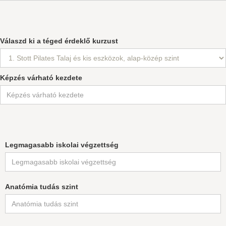
Válaszd ki a téged érdeklő kurzust
Képzés várható kezdete
Legmagasabb iskolai végzettség
Anatómia tudás szint