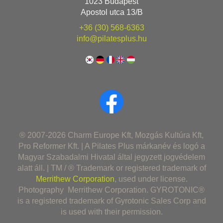
1023 Budapest
Apostol utca 13/B
+36 (30) 568-6363
info@pilatesplus.hu
® 2007-2026 Charm Europe Kft, Mozgás Kultúra Kft,
Pro Reformer Kft. | A Pilates Plus márkanév és logó a
Magyar Szabadalmi Hivatal által jegyzett jogvédelem
alatt áll. | TM / ® Trademark or registered trademark of
Merrithew Corporation
, used under license.
Photography Merrithew Corporation. GYROTONIC®
is a registered trademark of Gyrotonic Sales Corp and
is used with their permission.