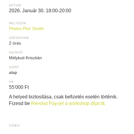
DÁTUM
2026. Január 30. 18:00-20:00
HELYSZÍN
Pilates Plus Stúdió
IDŐTARTAM
2 órás
OKTATÓ
Mélykuti Krisztián
SZÍNT
alap
ÁR
55'000 Ft
A helyed biztosítása, csak befizetés esetén történik.
Fizesd be
Revolut Pay-jel a workshop díjat itt.
VIDEO