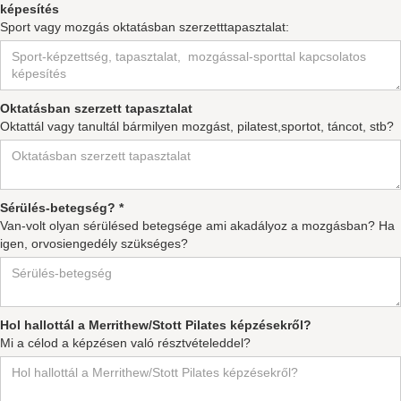
képesítés
Sport vagy mozgás oktatásban szerzetttapasztalat:
Oktatásban szerzett tapasztalat
Oktattál vagy tanultál bármilyen mozgást, pilatest,sportot, táncot, stb?
Sérülés-betegség? *
Van-volt olyan sérülésed betegsége ami akadályoz a mozgásban? Ha
igen, orvosiengedély szükséges?
Hol hallottál a Merrithew/Stott Pilates képzésekről?
Mi a célod a képzésen való résztvételeddel?