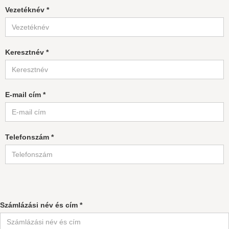
Vezetéknév *
Keresztnév *
E-mail cím *
Telefonszám *
Számlázási név és cím *