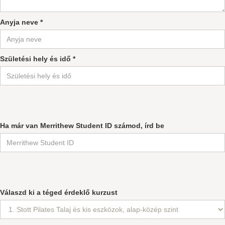
Anyja neve *
Születési hely és idő *
Ha már van Merrithew Student ID számod, írd be
Válaszd ki a téged érdeklő kurzust