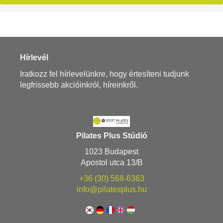
Hírlevél
Iratkozz fel hírlevelünkre, hogy értesíteni tudjunk
legfrissebb akcióinkról, híreinkről.
Pilates Plus Stúdió
1023 Budapest
Apostol utca 13/B
+36 (30) 568-6363
info@pilatesplus.hu