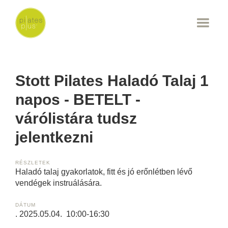
Stott Pilates Haladó Talaj 1
napos - BETELT -
várólistára tudsz
jelentkezni
RÉSZLETEK
Haladó talaj gyakorlatok, fitt és jó erőnlétben lévő
vendégek instruálására.
DÁTUM
. 2025.05.04. 10:00-16:30