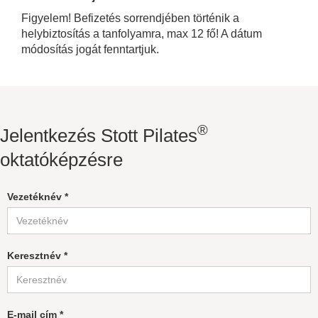
Figyelem! Befizetés sorrendjében történik a
helybiztosítás a tanfolyamra, max 12 fő! A dátum
módosítás jogát fenntartjuk.
®
Jelentkezés Stott Pilates
oktatóképzésre
Vezetéknév *
Keresztnév *
E-mail cím *