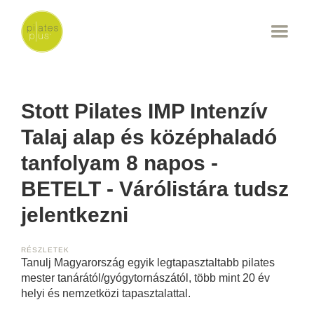
Stott Pilates IMP Intenzív
Talaj alap és középhaladó
tanfolyam 8 napos -
BETELT - Várólistára tudsz
jelentkezni
RÉSZLETEK
Tanulj Magyarország egyik legtapasztaltabb pilates
mester tanárától/gyógytornászától, több mint 20 év
helyi és nemzetközi tapasztalattal.