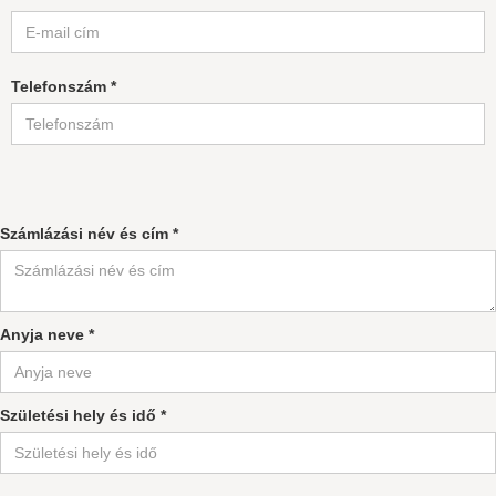
Telefonszám *
Számlázási név és cím *
Anyja neve *
Születési hely és idő *