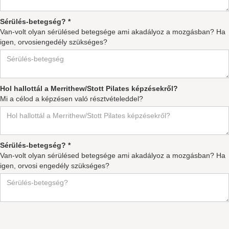
Sérülés-betegség? *
Van-volt olyan sérülésed betegsége ami akadályoz a mozgásban? Ha
igen, orvosiengedély szükséges?
Hol hallottál a Merrithew/Stott Pilates képzésekről?
Mi a célod a képzésen való résztvételeddel?
Sérülés-betegség? *
Van-volt olyan sérülésed betegsége ami akadályoz a mozgásban? Ha
igen, orvosi engedély szükséges?