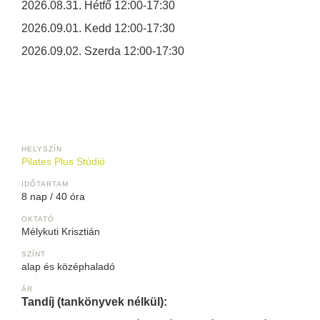
2026.08.31. Hétfő 12:00-17:30
2026.09.01. Kedd 12:00-17:30
2026.09.02. Szerda 12:00-17:30
HELYSZÍN
Pilates Plus Stúdió
IDŐTARTAM
8 nap / 40 óra
OKTATÓ
Mélykuti Krisztián
SZÍNT
alap és középhaladó
ÁR
Tandíj (tankönyvek nélkül):