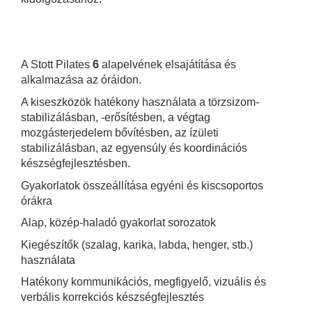
A Stott Pilates
6
alapelvének elsajátítása és
alkalmazása az óráidon.
A kiseszközök hatékony használata a törzsizom-
stabilizálásban, -erősítésben, a végtag
mozgásterjedelem bővítésben, az ízületi
stabilizálásban, az egyensúly és koordinációs
készségfejlesztésben.
Gyakorlatok összeállítása egyéni és kiscsoportos
órákra
Alap, közép-haladó gyakorlat sorozatok
Kiegészítők (szalag, karika, labda, henger, stb.)
használata
Hatékony kommunikációs, megfigyelő, vizuális és
verbális korrekciós készségfejlesztés