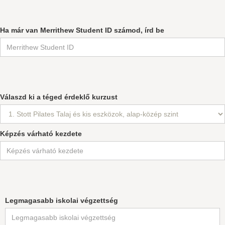
Ha már van Merrithew Student ID számod, írd be
Válaszd ki a téged érdeklő kurzust
Képzés várható kezdete
Legmagasabb iskolai végzettség