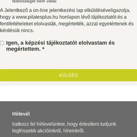
felelősséget nem vállal.
A Jelentkező a on-line jelentkezési lap elküldéséveligazolja,
hogy a www.pilatesplus.hu honlapon lévő tájékoztatót és a
fentifeltételeket elolvasták, megértették, azzal egyetértenek és
kérdésük nincs.
Igen, a képzési tájékoztatót elolvastam és
megértettem. *
Hírlevél
Iratkozz fel hírlevelünkre, hogy értesíteni tudjunk
legfrissebb akcióinkról, híreinkről.