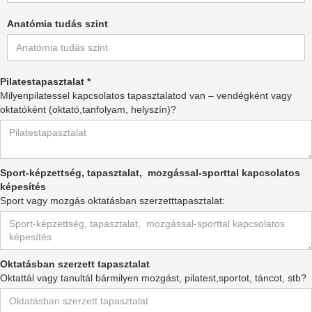
Anatómia tudás szint
Pilatestapasztalat *
Milyenpilatessel kapcsolatos tapasztalatod van – vendégként vagy
oktatóként (oktató,tanfolyam, helyszín)?
Sport-képzettség, tapasztalat, mozgással-sporttal kapcsolatos
képesítés
Sport vagy mozgás oktatásban szerzetttapasztalat:
Oktatásban szerzett tapasztalat
Oktattál vagy tanultál bármilyen mozgást, pilatest,sportot, táncot, stb?