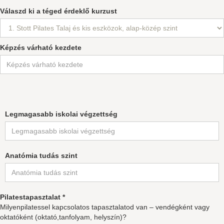
Válaszd ki a téged érdeklő kurzust
Képzés várható kezdete
Legmagasabb iskolai végzettség
Anatómia tudás szint
Pilatestapasztalat *
Milyenpilatessel kapcsolatos tapasztalatod van – vendégként vagy
oktatóként (oktató,tanfolyam, helyszín)?