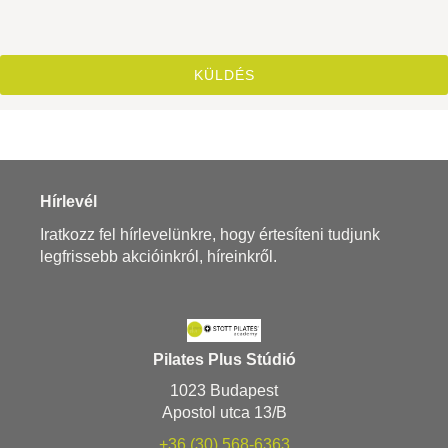
Hírlevél
Iratkozz fel hírlevelünkre, hogy értesíteni tudjunk
legfrissebb akcióinkról, híreinkről.
Pilates Plus Stúdió
1023 Budapest
Apostol utca 13/B
+36 (30) 568-6363