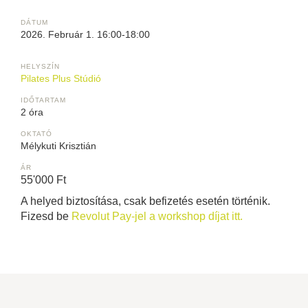
DÁTUM
Február 1. 16:00-18:00
HELYSZÍN
Pilates Plus Stúdió
IDŐTARTAM
2 óra
OKTATÓ
Mélykuti Krisztián
ÁR
55'000 Ft
A helyed biztosítása, csak befizetés esetén történik.
Fizesd be
Revolut Pay-jel a workshop díjat itt.