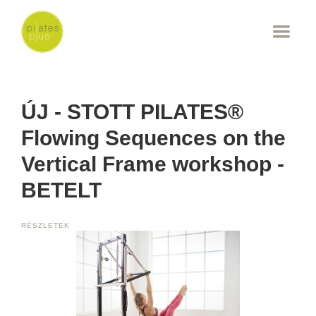
ÚJ - STOTT PILATES®
Flowing Sequences on the
Vertical Frame workshop -
BETELT
RÉSZLETEK