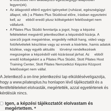
legyen(ek).
Az átlagostól eltérő egyéni igényeket (ruházat, egészségügyi
állapot, stb.) a Pilates Plus Stúdióval előre, írásban egyeztetni
kell, az ebből eredő plusz költségekért felelősséget nem
vállalunk.
A Pilates Plus Stúdió fenntartja a jogot, hogy a képzési
feltételeket megsértő jelentkezőket a képzésből kizárja. A
szerzői jogok megsértése, engedély nélküli hang, videó vagy
fotófelvételek készítése vagy az ennek a kisérlete, hamis adatok
közlése, vagy egyéb aktuális törvényi rendelkezések
megszegése a képzésből való kizárással járhat. Az ebből
eredő költségekért a a Pilates Plus Stúdió, Stott Pilates Host
Training Center, Stott Pilates Nemzetközi Képzési Központ
felelősséget nem vállal.
A Jelentkező a on-line jelentkezési lap elküldéséveligazolja,
hogy a www.pilatesplus.hu honlapon lévő tájékoztatót és a
fentifeltételeket elolvasták, megértették, azzal egyetértenek és
kérdésük nincs.
Igen, a képzési tájékoztatót elolvastam és
megértettem. *