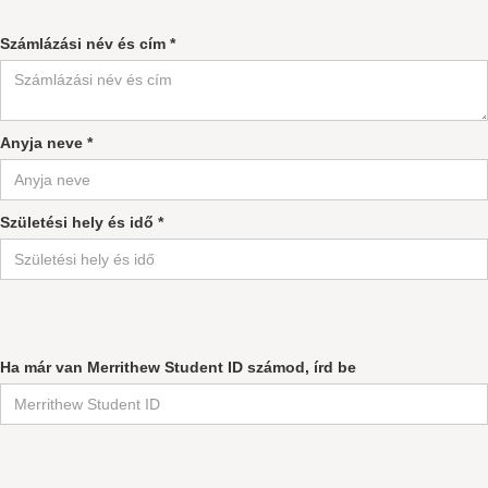
Számlázási név és cím *
Anyja neve *
Születési hely és idő *
Ha már van Merrithew Student ID számod, írd be