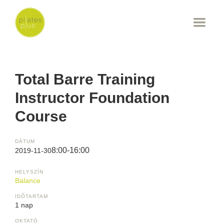
Total Barre Training
Instructor Foundation
Course
DÁTUM
8:00-16:00
2019-11-30
HELYSZÍN
Balance
IDŐTARTAM
1 nap
OKTATÓ