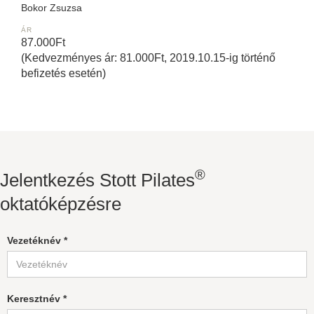
Bokor Zsuzsa
ÁR
87.000Ft
(Kedvezményes ár: 81.000Ft, 2019.10.15-ig történő
befizetés esetén)
®
Jelentkezés Stott Pilates
oktatóképzésre
Vezetéknév *
Keresztnév *