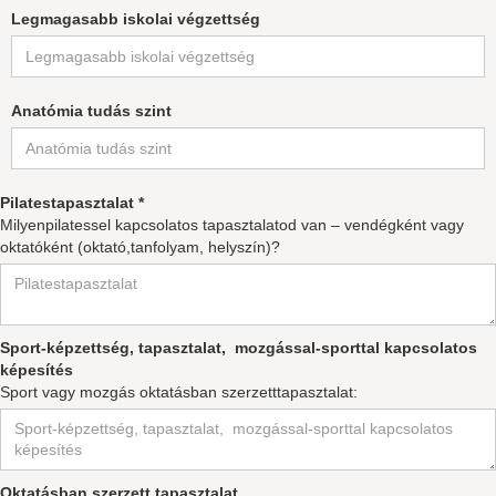
Legmagasabb iskolai végzettség
Anatómia tudás szint
Pilatestapasztalat *
Milyenpilatessel kapcsolatos tapasztalatod van – vendégként vagy
oktatóként (oktató,tanfolyam, helyszín)?
Sport-képzettség, tapasztalat, mozgással-sporttal kapcsolatos
képesítés
Sport vagy mozgás oktatásban szerzetttapasztalat:
Oktatásban szerzett tapasztalat