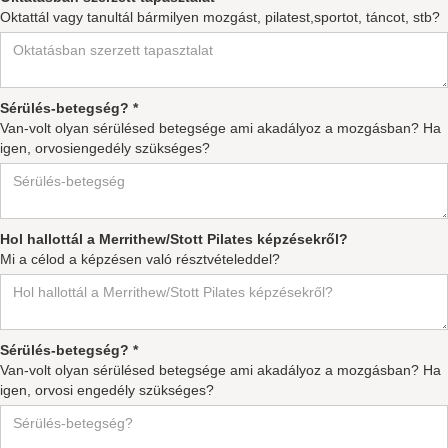
Oktattál vagy tanultál bármilyen mozgást, pilatest,sportot, táncot, stb?
Sérülés-betegség? *
Van-volt olyan sérülésed betegsége ami akadályoz a mozgásban? Ha
igen, orvosiengedély szükséges?
Hol hallottál a Merrithew/Stott Pilates képzésekről?
Mi a célod a képzésen való résztvételeddel?
Sérülés-betegség? *
Van-volt olyan sérülésed betegsége ami akadályoz a mozgásban? Ha
igen, orvosi engedély szükséges?