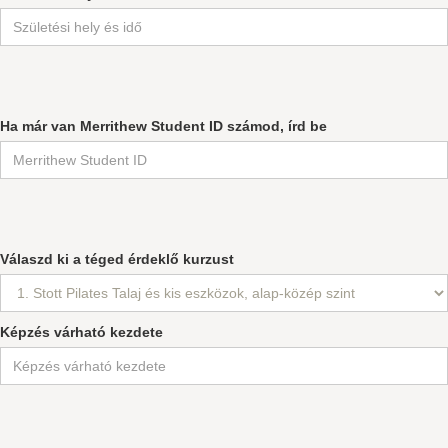
Ha már van Merrithew Student ID számod, írd be
Válaszd ki a téged érdeklő kurzust
Képzés várható kezdete