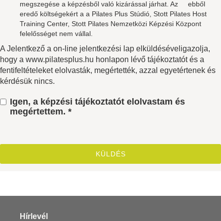
megszegése a képzésből való kizárással járhat. Az ebből
eredő költségekért a a Pilates Plus Stúdió, Stott Pilates Host
Training Center, Stott Pilates Nemzetközi Képzési Központ
felelősséget nem vállal.
A Jelentkező a on-line jelentkezési lap elküldéséveligazolja,
hogy a www.pilatesplus.hu honlapon lévő tájékoztatót és a
fentifeltételeket elolvasták, megértették, azzal egyetértenek és
kérdésük nincs.
Igen, a képzési tájékoztatót elolvastam és
megértettem. *
Hírlevél