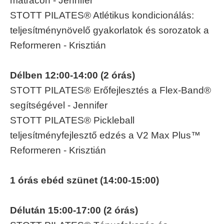
matracon - Jennifer
STOTT PILATES® Atlétikus kondicionálás:
teljesítménynövelő gyakorlatok és sorozatok a
Reformeren - Krisztián
Délben 12:00-14:00 (2 órás)
STOTT PILATES® Erőfejlesztés a Flex-Band®
segítségével - Jennifer
STOTT PILATES® Pickleball
teljesítményfejlesztő edzés a V2 Max Plus™
Reformeren - Krisztián
1 órás ebéd szünet (14:00-15:00)
Délután 15:00-17:00 (2 órás)