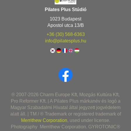
Pilates Plus Stúdió
1023 Budapest
Apostol utca 13/B
+36 (30) 568-6363
info@pilatesplus.hu
® 2007-2026 Charm Europe Kft, Mozgás Kultúra Kft,
Pro Reformer Kft. | A Pilates Plus márkanév és logó a
Magyar Szabadalmi Hivatal által jegyzett jogvédelem
alatt áll. | TM / ® Trademark or registered trademark of
Merrithew Corporation
, used under license.
Photography Merrithew Corporation. GYROTONIC®