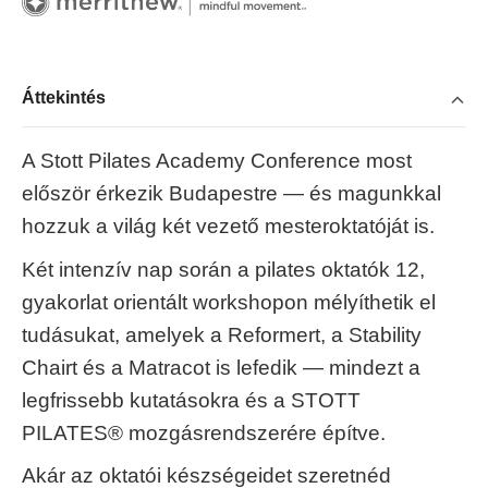
Áttekintés
A Stott Pilates Academy Conference most
először érkezik Budapestre — és magunkkal
hozzuk a világ két vezető mesteroktatóját is.
Két intenzív nap során a pilates oktatók 12,
gyakorlat orientált workshopon mélyíthetik el
tudásukat, amelyek a Reformert, a Stability
Chairt és a Matracot is lefedik — mindezt a
legfrissebb kutatásokra és a STOTT
PILATES® mozgásrendszerére építve.
Akár az oktatói készségeidet szeretnéd