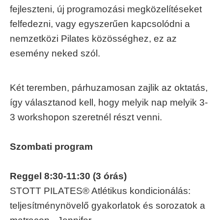
fejleszteni, új programozási megközelítéseket
felfedezni, vagy egyszerűen kapcsolódni a
nemzetközi Pilates közösséghez, ez az
esemény neked szól.
Két teremben, párhuzamosan zajlik az oktatás,
így választanod kell, hogy melyik nap melyik 3-
3 workshopon szeretnél részt venni.
Szombati program
Reggel 8:30-11:30 (3 órás)
STOTT PILATES® Atlétikus kondicionálás:
teljesítménynövelő gyakorlatok és sorozatok a