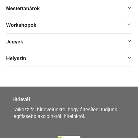
Mestertanárok
Workshopok
Jegyek
Helyszín
Hírlevél
Iratkozz fel hírlevelünkre, hogy értesíteni tudjunk
legfrissebb akcióinkról, híreinkről.